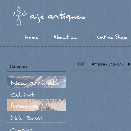
TOP
>
Armoire - アルモワー