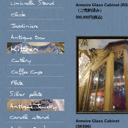
Armoire Glass Cabinet (R3
（ご売約済み）
500,000円(税込)
Armoire Glass Cabinet
(SK596)