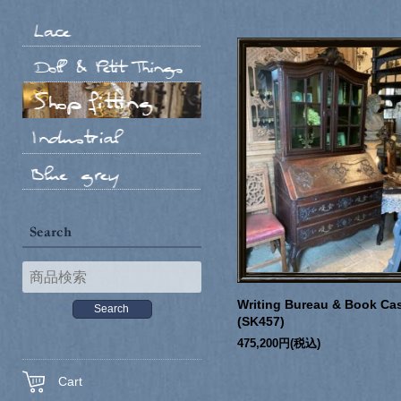
Writing Bureau & Book Ca
(SK457)
475,200円(税込)
Cart