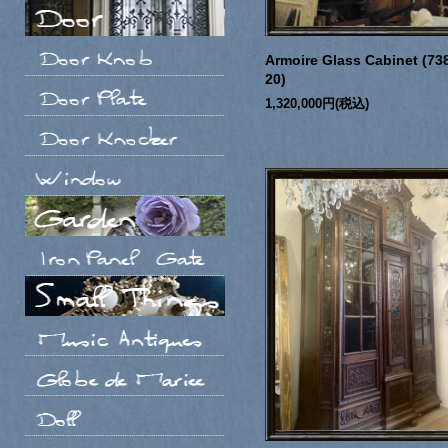
Armoire Glass Cabinet (73
20)
1,320,000円(税込)