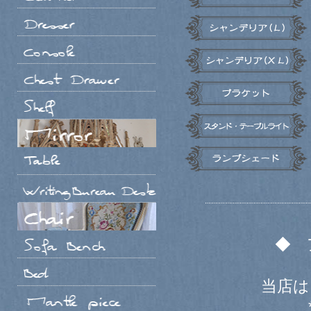
◆ 
当店は