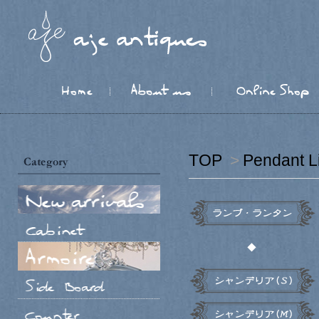
TOP
>
Pendant
◆