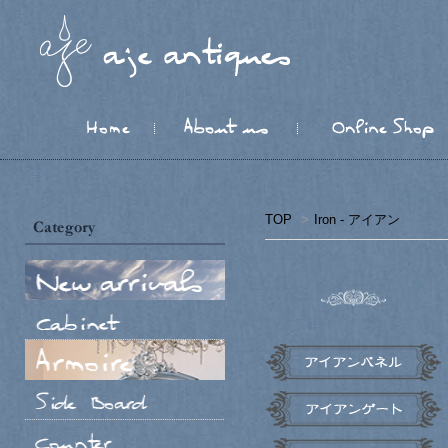
TOP
>
Iron - アイアン