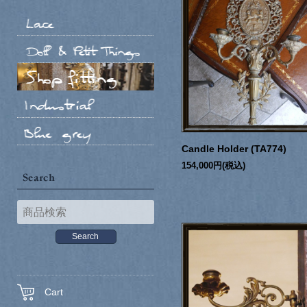
Candle Holder (TA774)
154,000円(税込)
Cart