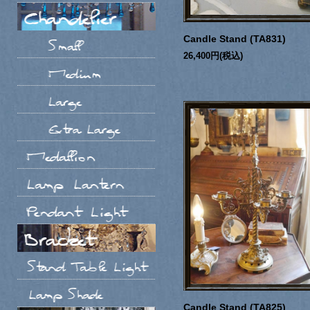
Candle Stand (TA831)
26,400円(税込)
Candle Stand (TA825)