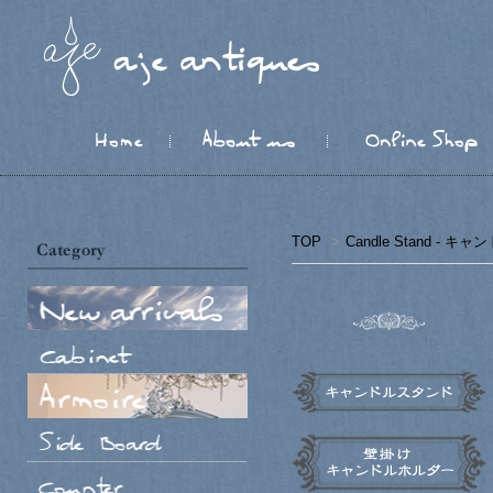
TOP
>
Candle Stand - 