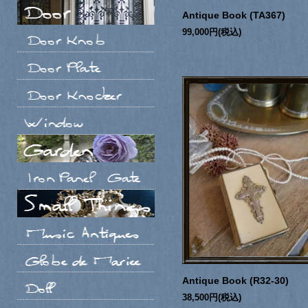
Antique Book (TA367)
99,000円(税込)
Antique Book (R32-30)
38,500円(税込)