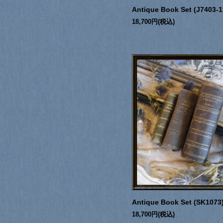
Antique Book Set (J7403-1
18,700円(税込)
Antique Book Set (SK1073
18,700円(税込)