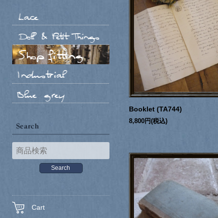
Booklet (TA744)
8,800円(税込)
Cart