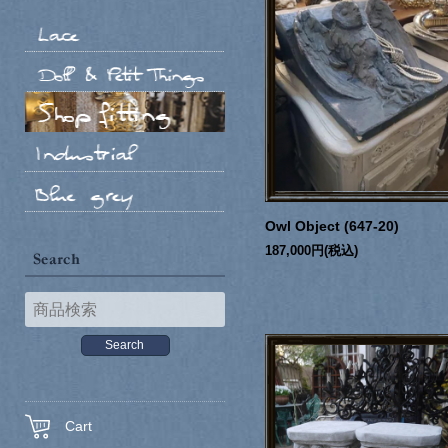
Owl Object (647-20)
187,000円(税込)
Cart