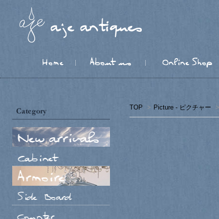
TOP
>
Picture - ピクチャー