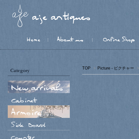
TOP
>
Picture - ピクチャー