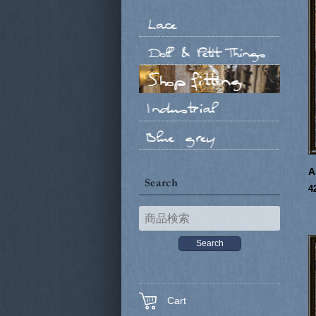
A
4
Cart