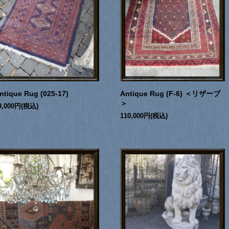
ntique Rug (025-17)
Antique Rug (F-6) ＜リザーブ
＞
9,000円(税込)
110,000円(税込)