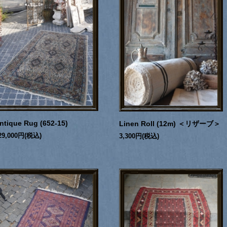
ntique Rug (652-15)
Linen Roll (12m) ＜リザーブ＞
29,000円(税込)
3,300円(税込)