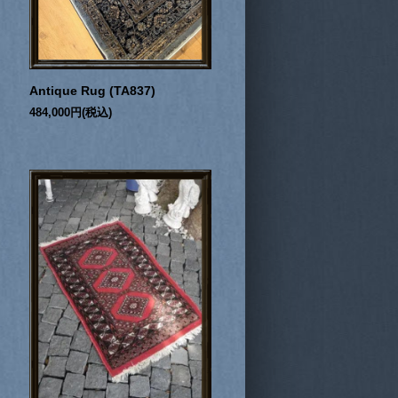
Antique Rug (TA837)
484,000円(税込)