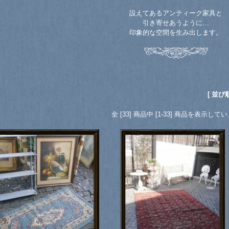
設えてあるアンティーク家具と
引き寄せあうように…
印象的な空間を生み出します。
[ 並び
全 [33] 商品中 [1-33] 商品を表示して