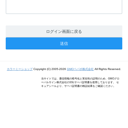
ログイン画面に戻る
カラーミーショップ
Copyright (C) 2005-2026
GMOペパボ株式会社
All Rights Reserved.
当サイトでは、通信情報の暗号化と実在性の証明のため、GMOグロ
ーバルサイン株式会社のSSLサーバ証明書を使用しております。 セ
キュアシールより、サーバ証明書の検証結果をご確認ください。