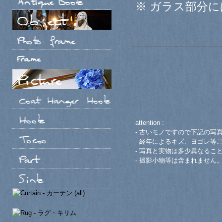
※ ガラス部分
attention :
- 古いモノですので下記の写
- 経年によるキズ、ヨゴレ等
- 写真と実物は多少異なるこ
- 撮影小物等は含まれません