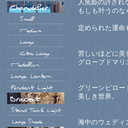
人魚姫の許され
もしも叶うのな
定められた運命
苦しいほどに美
グローブドマリ
グリーンビロー
美しき世界。
海中のウェディ