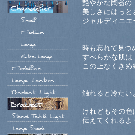
艶やかな陶器の
美しさにはっと
ジャルディニエ
時も忘れて見つ
すべらかな肌は
この上なくきめ
触れると冷たい
けれどもその色
伝えてくれるよ