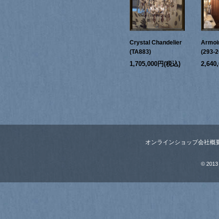
Crystal Chandelier
Armoi
(TA883)
(293-2
1,705,000円(税込)
2,64
オンラインショップ
会社概
© 2013 