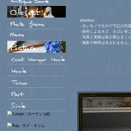
attention :
- 古いモノですので下記の写
- 経年によるキズ、ヨゴレ等
- 写真と実物は多少異なるこ
- 撮影小物等は含まれません