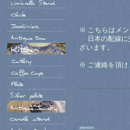
※ こちらはメ
日本の配線に交
ざいます。
※ ご連絡を頂
attention :