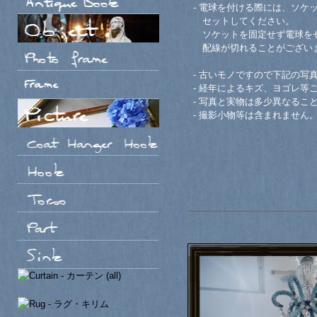
- 電球を付ける際には、ソケ
セットしてください。
ソケットを固定せず電球をセ
配線が切れることがござい
- 古いモノですので下記の写
- 経年によるキズ、ヨゴレ等
- 写真と実物は多少異なるこ
- 撮影小物等は含まれません