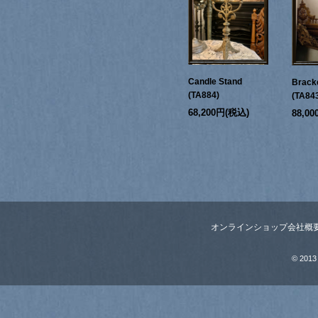
Candle Stand
Bracke
(TA884)
(TA84
68,200円(税込)
88,0
オンラインショップ
会社概
© 2013 