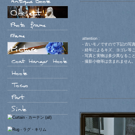
attention :
- 古いモノですので下記の写
- 経年によるキズ、ヨゴレ等
- 写真と実物は多少異なるこ
- 撮影小物等は含まれません