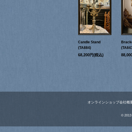
Candle Stand
Bracke
(TA884)
(TA84
68,200円(税込)
88,0
オンラインショップ
会社概
© 2013 