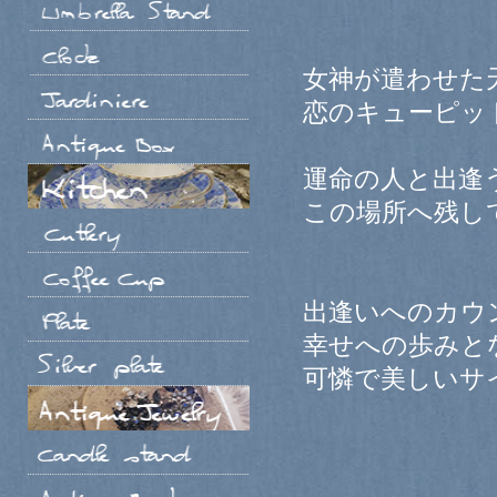
女神が遣わせた
恋のキューピッ
運命の人と出逢
この場所へ残し
出逢いへのカウ
幸せへの歩みと
可憐で美しいサ