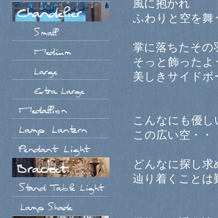
風に抱かれ
ふわりと空を舞
掌に落ちたその
そっと飾ったよ
美しきサイドボ
こんなにも優し
この広い空・・
どんなに探し求
辿り着くことは