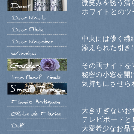
微笑みを誘う清
ホワイトとのツ
中央には儚く繊
添えられた引き
その両サイドを
秘密の小窓を開
気持ちにさせら
大きすぎないお
テレビボードと
大変希少なお品