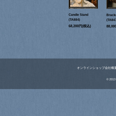
Candle Stand
Bracke
(TA884)
(TA84
68,200円(税込)
88,0
オンラインショップ
会社概
© 2013 