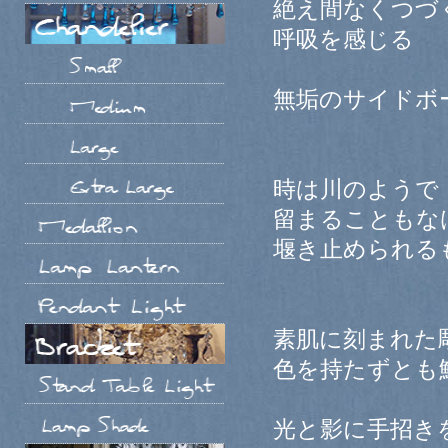
絶え間なくつづ
呼吸を感じる
無垢のサイドボ
時は川のようで
留まることもな
堰き止められる
素肌に刻まれた
色を持たずとも
光と影に手招き