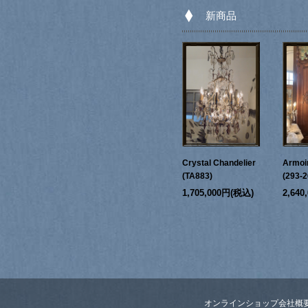
新商品
Crystal Chandelier
Armoi
(TA883)
(293-2
1,705,000円(税込)
2,64
オンラインショップ
会社概