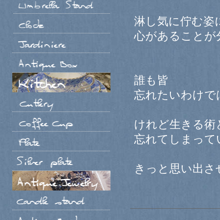
淋し気に佇む姿
心があることが
誰も皆
忘れたいわけで
けれど生きる術
忘れてしまって
きっと思い出さ