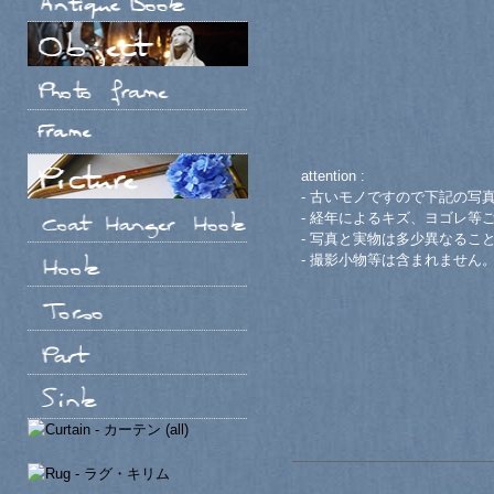
attention :
- 古いモノですので下記の写
- 経年によるキズ、ヨゴレ等
- 写真と実物は多少異なるこ
- 撮影小物等は含まれません