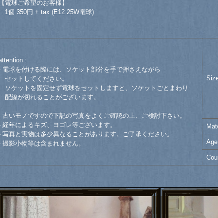
【電球ご希望のお客様】
1個 350円 + tax (E12 25W電球)
attention :
- 電球を付ける際には、ソケット部分を手で押さえながら
Siz
セットしてください。
ソケットを固定せず電球をセットしますと、ソケットごとまわり
配線が切れることがございます。
- 古いモノですので下記の写真をよくご確認の上、ご検討下さい。
- 経年によるキズ、ヨゴレ等ございます。
Mate
- 写真と実物は多少異なることがあります。ご了承ください。
Age
- 撮影小物等は含まれません。
Cou