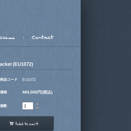
acket (EU1072)
商品コード
EU1072
484,000円(税込)
価格
個数