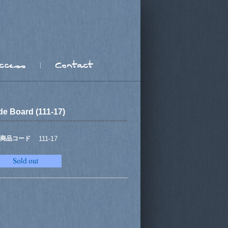
de Board (111-17)
商品コード
111-17