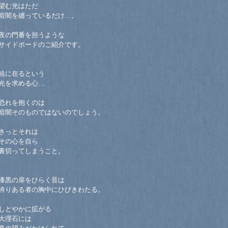
望む光はただ
暗闇を纏っているだけ…。
夜の門番を担うような
サイドボードのご紹介です。
暁に在るという
光を求める心…
恐れを抱くのは
暗闇そのものではないのでしょう。
きっとそれは
その心を自ら
裏切ってしまうこと。
漆黒の扉をひらく音は
誇りある者の胸中にひびきわたる。
しとやかに拡がる
大理石には