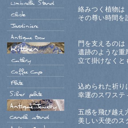
絡みつく植物は
その尊い時間を
門を支えるのは
遺跡のような重
立て掛けなくと
込められた祈り
幸運のスワステ
五感を飛び越え
美しい天使のス