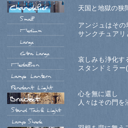
天国と地獄の狭
アンジュはその
サンクチュアリ
哀しみも浄化す
スタンドミラー
心を無に還し
人々はその門を