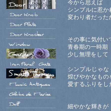
今から思えば
シンプルに惹か
変わり者だった
その事に気付い
青春期の一時期
少し無理をして
シンプルじゃな
煌びやかなもの
愛するふりをし
細やかな輝きが