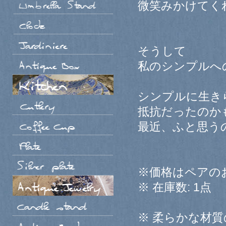
微笑みかけてく
そうして
私のシンプルへ
シンプルに生き
抵抗だったのか
最近、ふと思う
※価格はペアの
※ 在庫数: 1点
※ 柔らかな材