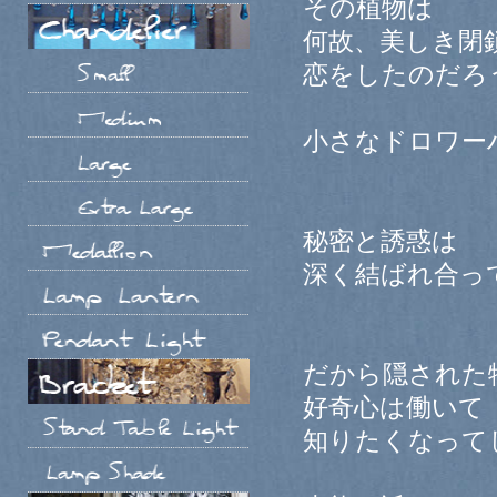
その植物は
何故、美しき閉
恋をしたのだろ
小さなドロワー
秘密と誘惑は
深く結ばれ合っ
だから隠された
好奇心は働いて
知りたくなって