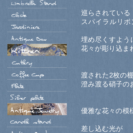
巡らされている
スパイラルリボ
埋め尽くすよう
花々が彫り込ま
渡された2枚の
澄み渡る硝子の
優雅な花々の模
差し込む光が