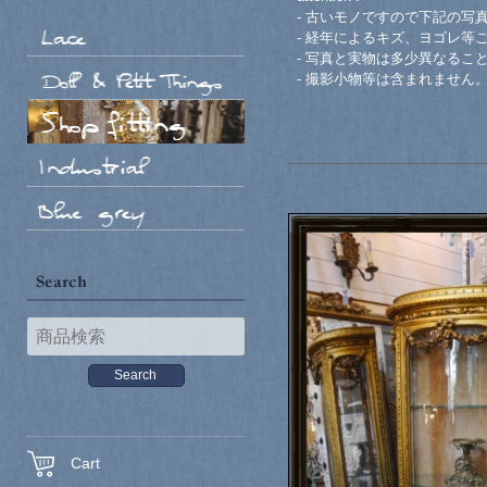
- 古いモノですので下記の写
- 経年によるキズ、ヨゴレ等
- 写真と実物は多少異なるこ
- 撮影小物等は含まれません
Cart