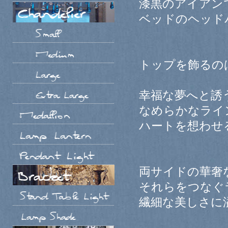
漆黒のアイアン
ベッドのヘッド
トップを飾るの
幸福な夢へと誘
なめらかなライ
ハートを想わせ
両サイドの華奢
それらをつなぐ
繊細な美しさに