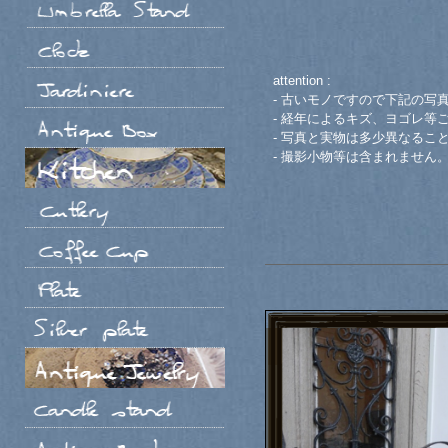
attention :
- 古いモノですので下記の写
- 経年によるキズ、ヨゴレ等
- 写真と実物は多少異なるこ
- 撮影小物等は含まれません