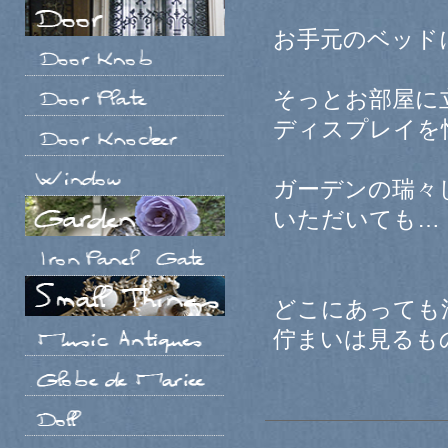
お手元のベッド
そっとお部屋に
ディスプレイを
ガーデンの瑞々
いただいても…
どこにあっても
佇まいは見るも