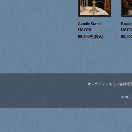
Candle Stand
Bracke
(TA884)
(TA84
68,200円(税込)
88,0
オンラインショップ
会社概
© 2013 