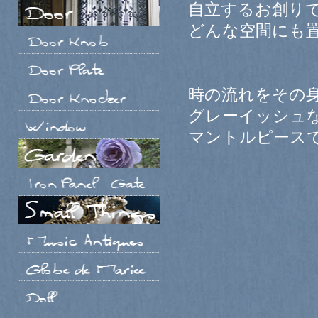
自立するお創り
どんな空間にも
時の流れをその
グレーイッシュ
マントルピース