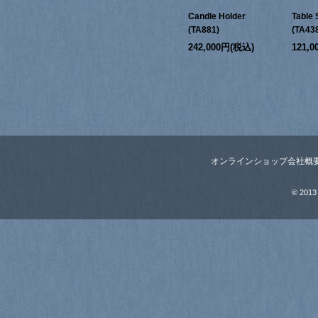
Candle Holder
Table 
(TA881)
(TA43
242,000円(税込)
121,
オンラインショップ
会社概
© 2013 