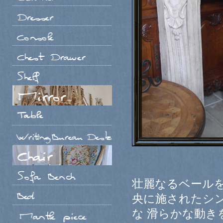
壮麗なるベール
央に施されたシ
な
滑らかな動き