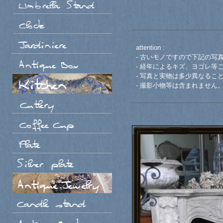
attention :
- 古いモノですので下記の写
- 経年によるキズ、ヨゴレ等
- 写真と実物は多少異なるこ
- 撮影小物等は含まれません