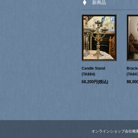
新商品
Candle Stand
Bracke
(TA884)
(TA84
68,200円(税込)
88,0
オンラインショップ
会社概