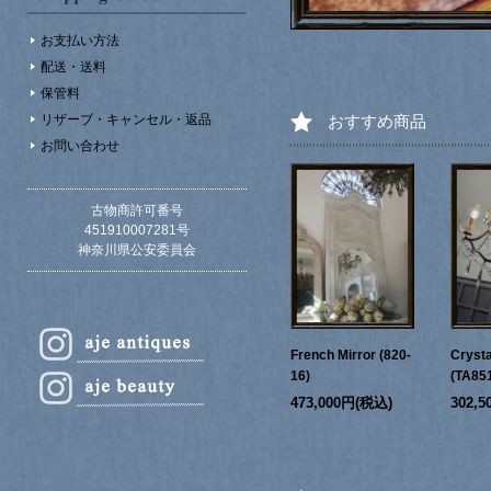
お支払い方法
配送・送料
保管料
リザーブ・キャンセル・返品
おすすめ商品
お問い合わせ
古物商許可番号
451910007281号
神奈川県公安委員会
French Mirror (820-
Crysta
16)
(TA85
473,000円(税込)
302,