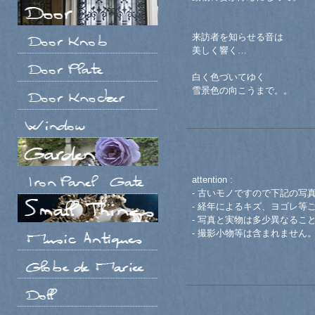
来訪者を知らせる音は
美しく響く…
白く色づいてゆく
雪景色の向こうまで。。
attention :
- 古いモノですので下記の写
- 経年によるキズ、ヨゴレ等
- 写真と実物は多少異なるこ
- 撮影小物等は含まれません