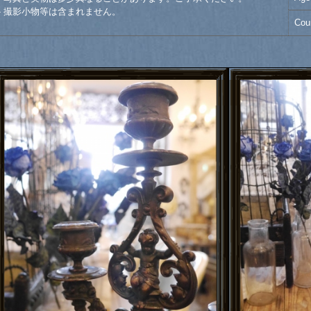
- 撮影小物等は含まれません。
Cou