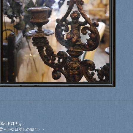
揺れる灯火は
柔らかな日差しの如く・・