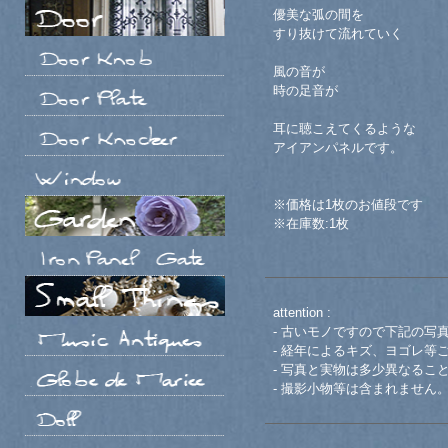
優美な弧の間を
すり抜けて流れていく
風の音が
時の足音が
耳に聴こえてくるような
アイアンパネルです。
※価格は1枚のお値段です
※在庫数:1枚
attention :
- 古いモノですので下記の写
- 経年によるキズ、ヨゴレ等
- 写真と実物は多少異なるこ
- 撮影小物等は含まれません