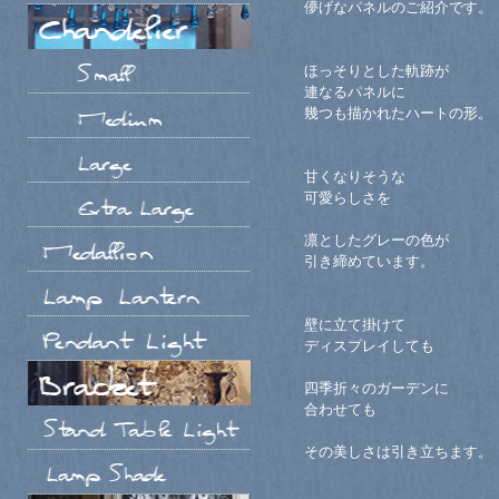
儚げなパネルのご紹介です。
ほっそりとした軌跡が
連なるパネルに
幾つも描かれたハートの形。
甘くなりそうな
可愛らしさを
凛としたグレーの色が
引き締めています。
壁に立て掛けて
ディスプレイしても
四季折々のガーデンに
合わせても
その美しさは引き立ちます。