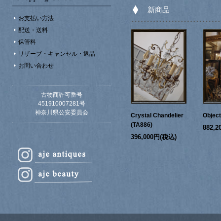
新商品
お支払い方法
配送・送料
保管料
リザーブ・キャンセル・返品
お問い合わせ
古物商許可番号
451910007281号
神奈川県公安委員会
Crystal Chandelier
Objec
(TA886)
882,
396,000円(税込)