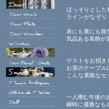
ほっそりとした
ラインがなぞり
表にも裏にも隙
気品ある装飾が
ゲストをお招き
お茶のテーブル
こんな素敵なセ
一人嗜む午後の
瞬時に優雅なも