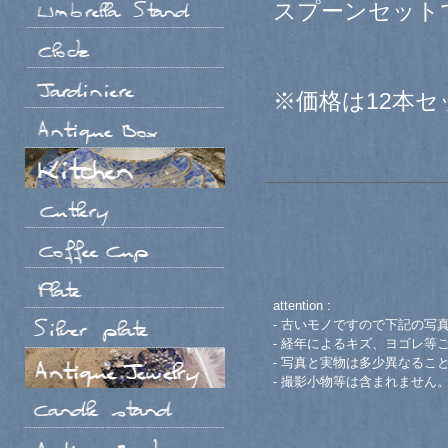
スプーンセット
※価格は12本
attention :
- 古いモノですので下記の写
- 経年によるキズ、ヨゴレ等
- 写真と実物は多少異なるこ
- 撮影小物等は含まれません