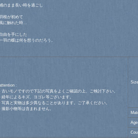
蛹のまま長い時を過ごし
羽根が初めて
風に触れた時…
自由を手にした
一羽の蝶は何を想うのだろう。
Siz
attention :
- 古いモノですので下記の写真をよくご確認の上、ご検討下さい。
- 経年によるキズ、ヨゴレ等ございます。
- 写真と実物は多少異なることがあります。ご了承ください。
- 撮影小物等は含まれません。
Mate
Age
Cou