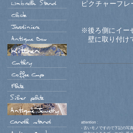
ピクチャーフレ
※後ろ側にイー
壁に取り付けて
attention :
- 古いモノですので下記の写