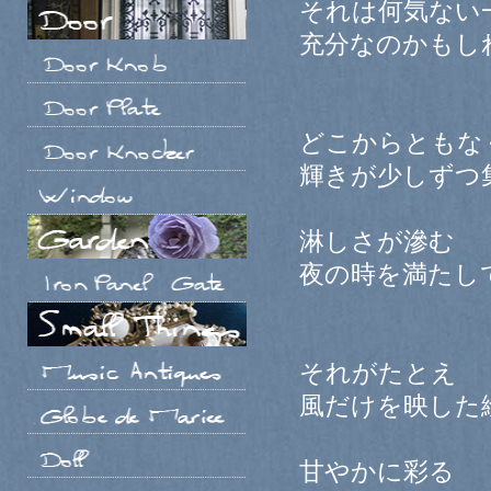
それは何気ない
充分なのかもし
どこからともな
輝きが少しずつ
淋しさが滲む
夜の時を満たし
それがたとえ
風だけを映した
甘やかに彩る