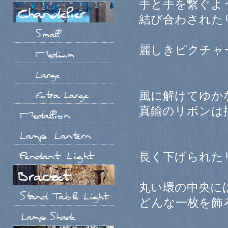
手と手を繋ぐよ
結び合わされた
麗しきピクチャ
風に解けてゆか
真鍮のリボンは
長く下げられた
丸い環の中央に
どんな一枚を飾