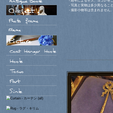
- 経年によるキズ、ヨゴレ等
- 写真と実物は多少異なるこ
- 撮影小物等は含まれません