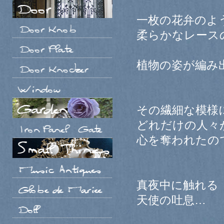
一枚の花弁のよ
柔らかなレース
植物の姿が編み
その繊細な模様
どれだけの人々
心を奪われたの
真夜中に触れる
天使の吐息…