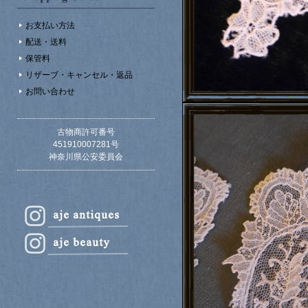
お支払い方法
配送・送料
保管料
リザーブ・キャンセル・返品
お問い合わせ
古物商許可番号
451910007281号
神奈川県公安委員会