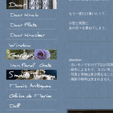
もう一度だけ逢いたくて…
小窓と情景に
あの日々を重ねてしまう。
attention :
- 古いモノですので下記の写
- 経年によるキズ、ヨゴレ等
- 写真と実物は多少異なるこ
- 撮影小物等は含まれません