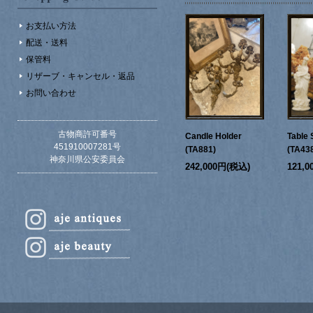
お支払い方法
配送・送料
保管料
リザーブ・キャンセル・返品
お問い合わせ
古物商許可番号
Candle Holder
Table 
451910007281号
(TA881)
(TA43
神奈川県公安委員会
242,000円(税込)
121,