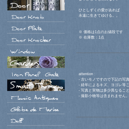
ひとしずくの愛があれば
永遠に生きてゆける。。
※ 価格は1点のお値段です
※ 在庫数：1点
attention :
- 古いモノですので下記の写
- 経年によるキズ、ヨゴレ等
- 写真と実物は多少異なるこ
- 撮影小物等は含まれません