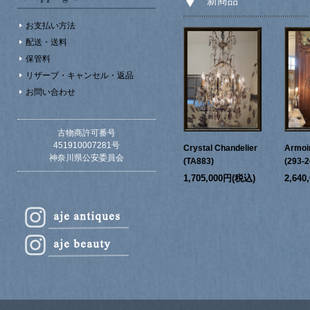
新商品
お支払い方法
配送・送料
保管料
リザーブ・キャンセル・返品
お問い合わせ
古物商許可番号
451910007281号
Crystal Chandelier
Armoi
神奈川県公安委員会
(TA883)
(293-2
1,705,000円(税込)
2,64