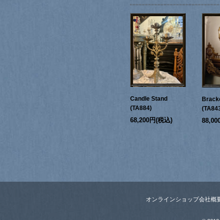
Candle Stand
Bracke
(TA884)
(TA84
68,200円(税込)
88,0
オンラインショップ
会社概