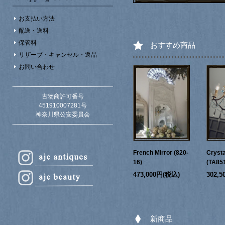
お支払い方法
配送・送料
保管料
おすすめ商品
リザーブ・キャンセル・返品
お問い合わせ
古物商許可番号
451910007281号
神奈川県公安委員会
French Mirror (820-
Crysta
16)
(TA85
473,000円(税込)
302,
新商品