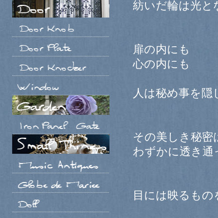
紡いだ輪は光と
扉の内にも
心の内にも
人は秘め事を隠
その美しき秘密
わずかに透き通
目には映るもの