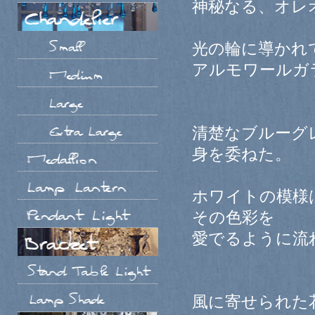
神秘なる、オレ
光の輪に導かれ
アルモワールガ
清楚なブルーグ
身を委ねた。
ホワイトの模様
その色彩を
愛でるように流
風に寄せられた