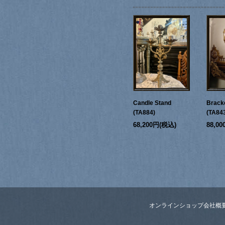
Candle Stand
Bracke
(TA884)
(TA84
68,200円(税込)
88,0
オンラインショップ
会社概