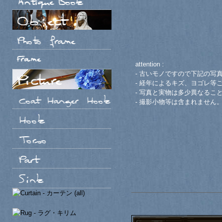
attention :
- 古いモノですので下記の写
- 経年によるキズ、ヨゴレ等
- 写真と実物は多少異なるこ
- 撮影小物等は含まれません