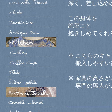
深く、差し込め
この身体を
絶望ごと
抱きしめてくれ
※ こちらのキ
搬入しやすい
※ 家具の高さ
専門の職人がご