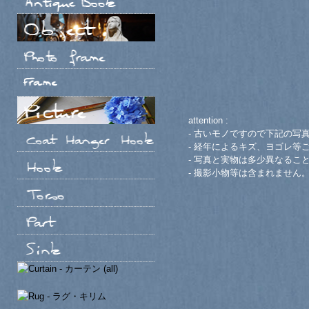
attention :
- 古いモノですので下記の写
- 経年によるキズ、ヨゴレ等
- 写真と実物は多少異なるこ
- 撮影小物等は含まれません