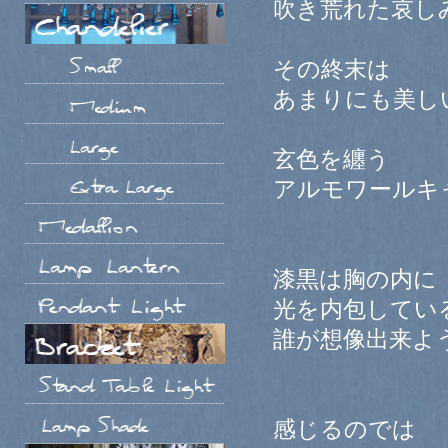
吹き荒れた哀し
その終末は
あまりにも美し
玄色を纏う
アルモワールキ
漆黒は胸の内に
光を内包してい
誰が想像出来よ
感じるのでは