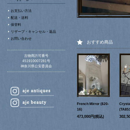
お支払い方法
配送・送料
保管料
リザーブ・キャンセル・返品
お問い合わせ
おすすめ商品
古物商許可番号
451910007281号
神奈川県公安委員会
French Mirror (820-
Crysta
16)
(TA85
473,000円(税込)
302,