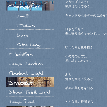
そう告げるように
蝋燭は溶けてゆく…
キャンドルホルダーのご紹介
輝きを乗せて
壁に寄り添うキャンドルホル
ゆったりと弧を描き
その先の行方は
風に託すみたいに。。
ふと…
角度を変えて見ると
横顔の美しさを知る。
どんな深い暗闇でも