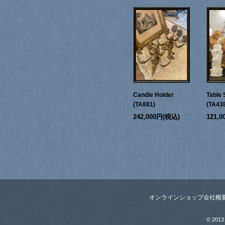
Candle Holder
Table 
(TA881)
(TA43
242,000円(税込)
121,
オンラインショップ
会社概
© 2013 