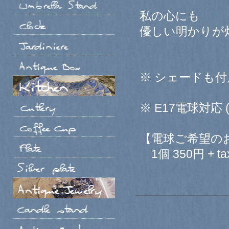
私の心にも
優しい明かりが
※ シェードも
※ E17電球対応 
【電球ご希望の
1個 350円 + ta