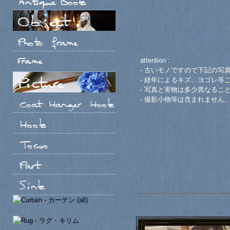
attention :
- 古いモノですので下記の写
- 経年によるキズ、ヨゴレ等
- 写真と実物は多少異なるこ
- 撮影小物等は含まれません