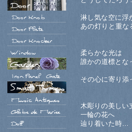
淋し気な空に浮
あの灯りと重な
柔らかな光は
誰かの道標とな
その心に寄り添
木彫りの美しい
一輪の花へ
辿り着いた時…