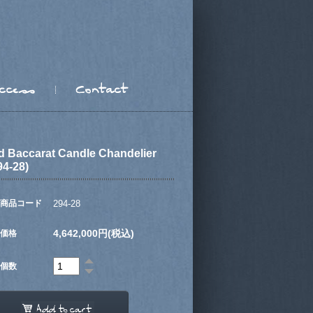
d Baccarat Candle Chandelier
94-28)
商品コード
294-28
4,642,000円(税込)
価格
個数