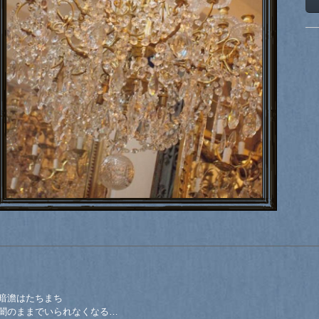
暗澹はたちまち
闇のままでいられなくなる…