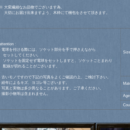
※ 大変繊細なお品物でございます為、
大切にお届け出来ますよう、木枠にて梱包をさせて頂きます。
attention :
- 電球を付ける際には、ソケット部分を手で押さえながら
Siz
セットしてください。
ソケットを固定せず電球をセットしますと、ソケットごとまわり
配線が切れることがございます。
- 古いモノですので下記の写真をよくご確認の上、ご検討下さい。
- 経年によるキズ、ヨゴレ等ございます。
Mate
- 写真と実物は多少異なることがあります。ご了承ください。
- 撮影小物等は含まれません。
Age
Cou