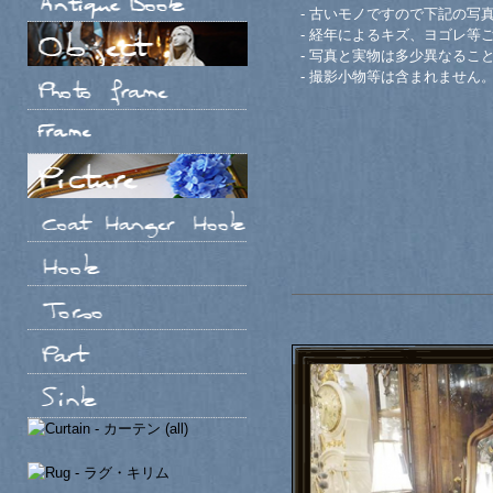
- 古いモノですので下記の写
- 経年によるキズ、ヨゴレ等
- 写真と実物は多少異なるこ
- 撮影小物等は含まれません