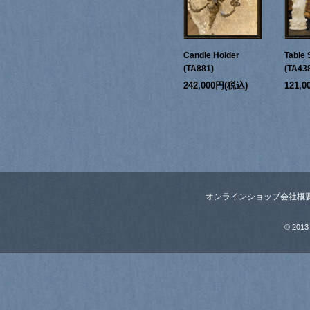
Candle Holder
Table 
(TA881)
(TA43
242,000円(税込)
121,
オンラインショップ
会社概
© 2013 