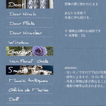
想像の愛に抱かれたまま
あなたを此処で
永遠に待ち続ける…
※ 価格は1脚のお値段です
※ 在庫数：2点
attention :
- 古いモノですので下記の写
- 経年によるキズ、ヨゴレ等
- 写真と実物は多少異なるこ
- 撮影小物等は含まれません