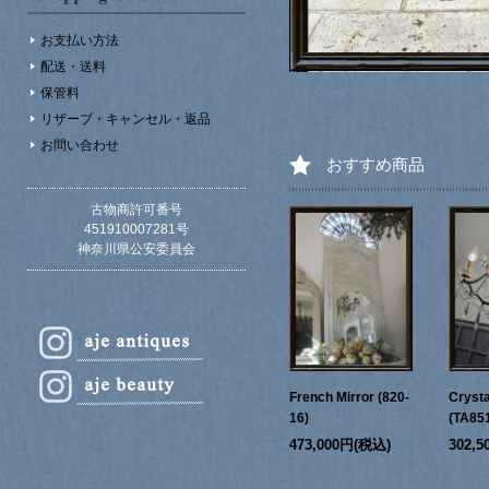
お支払い方法
配送・送料
保管料
リザーブ・キャンセル・返品
お問い合わせ
おすすめ商品
古物商許可番号
451910007281号
神奈川県公安委員会
French Mirror (820-
Crysta
16)
(TA85
473,000円(税込)
302,