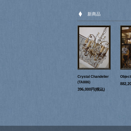
新商品
Crystal Chandelier
Objec
(TA886)
882,
396,000円(税込)