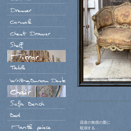
花達の無償の愛に
耽溺する…