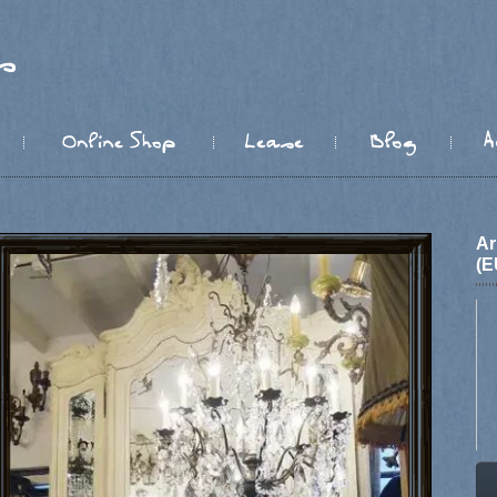
Ar
(E