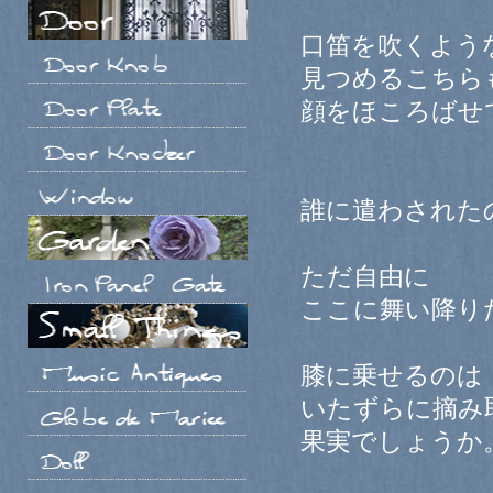
口笛を吹くよう
見つめるこちら
顔をほころばせ
誰に遣わされた
ただ自由に
ここに舞い降り
膝に乗せるのは
いたずらに摘み
果実でしょうか