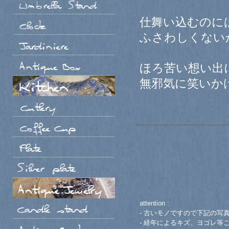
仕舞い込むのに
ふさわしくない
ほろ苦い想い出
無邪気に笑いか
attention :
- 古いモノですので下記の写
- 経年によるキズ、ヨゴレ等