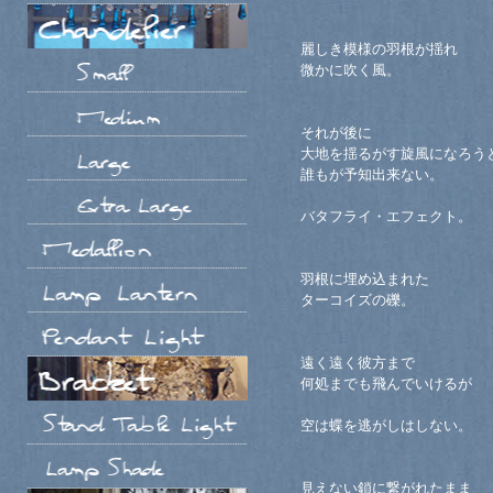
麗しき模様の羽根が揺れ
微かに吹く風。
それが後に
大地を揺るがす旋風になろう
誰もが予知出来ない。
バタフライ・エフェクト。
羽根に埋め込まれた
ターコイズの礫。
遠く遠く彼方まで
何処までも飛んでいけるが
空は蝶を逃がしはしない。
見えない鎖に繋がれたまま