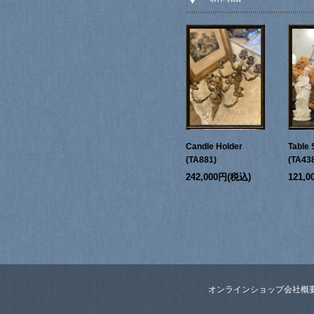
Candle Holder
Table 
(TA881)
(TA43
242,000円(税込)
121,
オンラインショップ
会社概