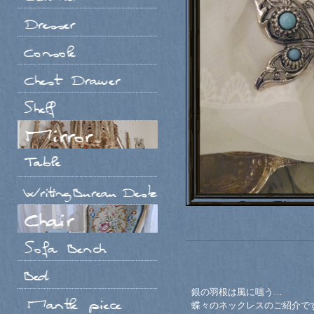
銀の羽根は風に嗤う…
蝶々のネックレスのご紹介で