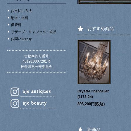
お支払い方法
配送・送料
保管料
おすすめ商品
リザーブ・キャンセル・返品
お問い合わせ
古物商許可番号
451910007281号
神奈川県公安委員会
Crystal Chandelier
(1173-24)
893,200円(税込)
新商品