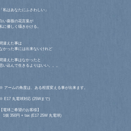
「私はあなたにふさわしい」
白い薔薇の花言葉が
私に優しく囁きかける。
間違えた事は
なかった事には出来ないけれど
間違えた事はなかったと
思い込んで生きるよりはいい。。。
※ アームの角度は、ある程度変える事が出来ます。
※ E17 丸電球対応 (25Wまで)
【電球ご希望のお客様】
1個 350円 + tax (E17 25W 丸電球)