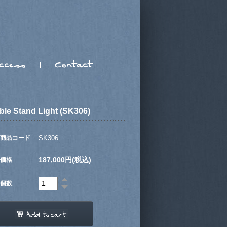
ble Stand Light (SK306)
商品コード
SK306
187,000円(税込)
価格
個数