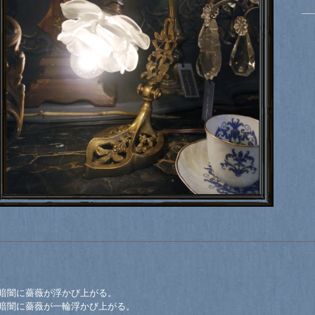
暗闇に薔薇が浮かび上がる。
暗闇に薔薇が一輪浮かび上がる。