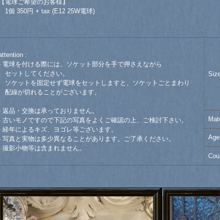
【電球ご希望のお客様】
1個 350円 + tax (E12 25W電球)
attention :
- 電球を付ける際には、ソケット部分を手で押さえながら
セットしてください。
Siz
ソケットを固定せず電球をセットしますと、ソケットごとまわり
配線が切れることがございます。
- 返品・交換は承っておりません。
Mate
- 古いモノですので下記の写真をよくご確認の上、ご検討下さい。
- 経年によるキズ、ヨゴレ等ございます。
Age
- 写真と実物は多少異なることがあります。ご了承ください。
- 撮影小物等は含まれません。
Cou