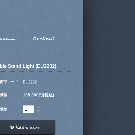
ble Stand Light (EU2232)
商品コード
EU2232
168,300円(税込)
価格
個数