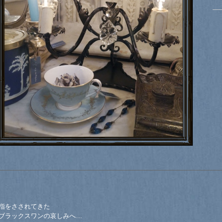
指をさされてきた
ブラックスワンの哀しみへ…