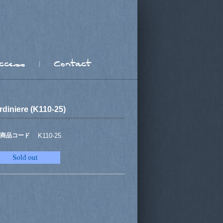
rdiniere (K110-25)
商品コード
K110-25