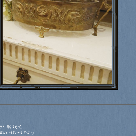
永い眠りから
覚めたばかりのよう…