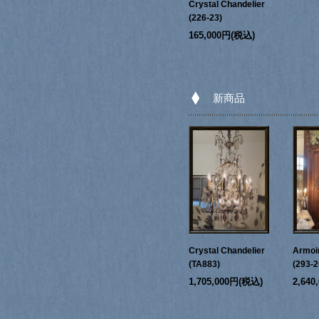
Crystal Chandelier
(226-23)
165,000円(税込)
新商品
Crystal Chandelier
Armoi
(TA883)
(293-2
1,705,000円(税込)
2,64