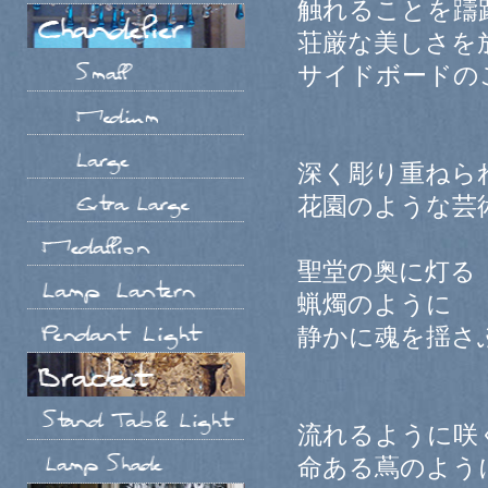
触れることを躊
荘厳な美しさを
サイドボードの
深く彫り重ねら
花園のような芸
聖堂の奥に灯る
蝋燭のように
静かに魂を揺さ
流れるように咲
命ある蔦のよう