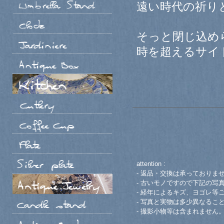
遠い時代の祈り
そっと閉じ込め
時を超えるサイ
attention :
- 返品・交換は承っておりま
- 古いモノですので下記の写
- 経年によるキズ、ヨゴレ等
- 写真と実物は多少異なるこ
- 撮影小物等は含まれません