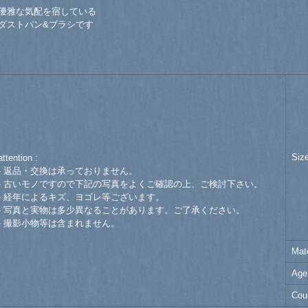
優雅な気配を宿している
ダストパン&ブラシです
Siz
attention :
- 返品・交換は承っておりません。
- 古いモノですので下記の写真をよくご確認の上、ご検討下さい。
- 経年によるキズ、ヨゴレ等ございます。
- 写真と実物は多少異なることがあります。ご了承ください。
- 撮影小物等は含まれません。
Mate
Age
Cou