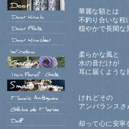
華麗な額とは
不釣り合いな程
穏やかで長閑な
柔らかな風と
水の音だけが
耳に届くような
けれどその
アンバランスさ
却って心に安寧