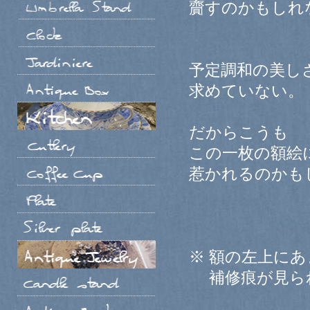
齎すのかもしれ
予定調和の美し
求めていない。
だからこうも
この一枚の額絵
惹かれるのかも
※ 額の左上に
補修痕が見ら