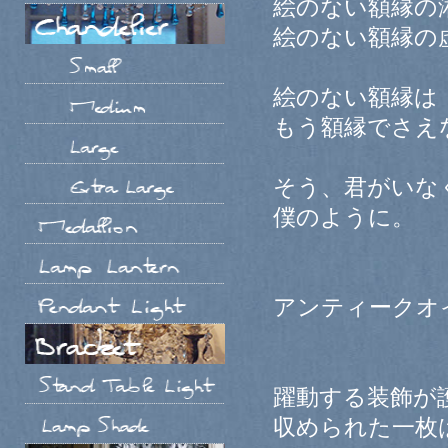
絵のない額縁の
絵のない額縁の
絵のない額縁は
もう額縁でさえ
そう、君がいな
僕のように。
アンティークオ
躍動する装飾が
収められた一枚