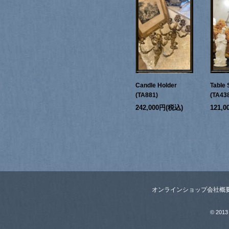
Candle Holder
Table 
(TA881)
(TA43
242,000円(税込)
121,
オンラインショップ
会社概
© 2013 