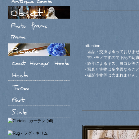
attention :
- 返品・交換は承っておりま
- 古いモノですので下記の写
- 経年によるキズ、ヨゴレ等
- 写真と実物は多少異なるこ
- 撮影小物等は含まれません